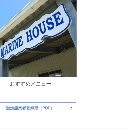
おすすめメニュー
遊漁船業者登録票（PDF）