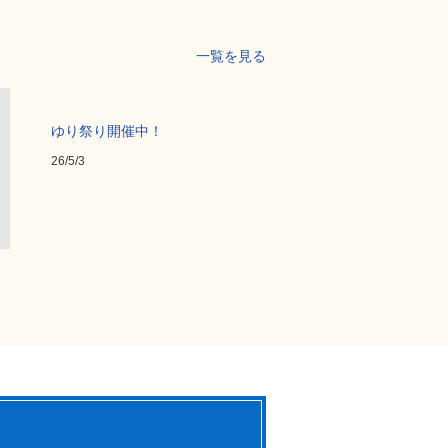
一覧を見る
ゆり祭り開催中！
26/5/3