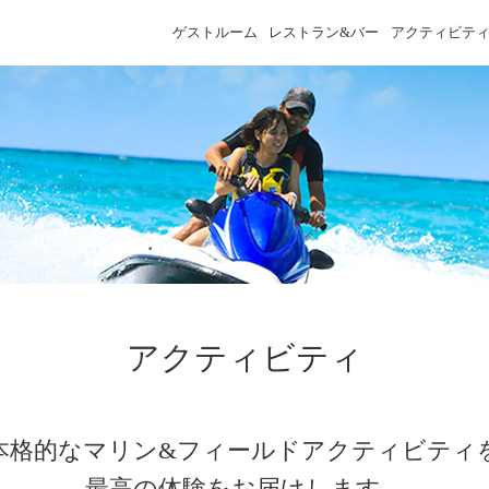
ゲストルーム
レストラン&バー
アクティビテ
アクティビティ
本格的なマリン&フィールドアクティビティ
最高の体験をお届けします。