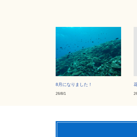
8月になりました！
26/8/1
2