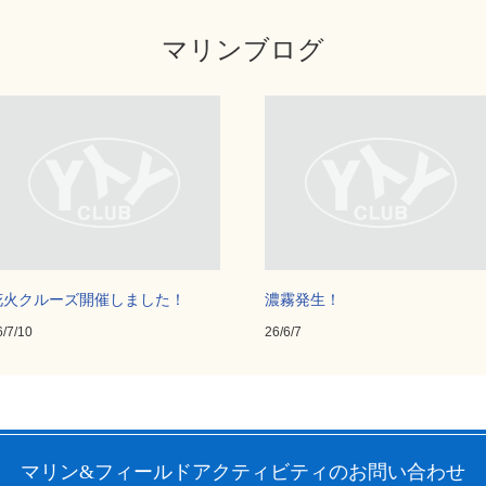
マリンブログ
花火クルーズ開催しました！
濃霧発生！
6/7/10
26/6/7
マリン&フィールドアクティビティ
のお問い合わせ