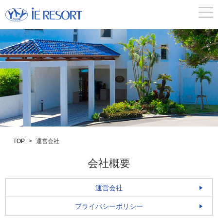
togg
navi
TOP
>
運営会社
会社概要
運営会社
プライバシーポリシー