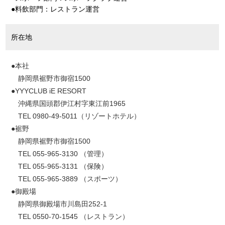
●料飲部門：レストラン運営
所在地
●本社
静岡県裾野市御宿1500
●YYYCLUB iE RESORT
沖縄県国頭郡伊江村字東江前1965
TEL 0980-49-5011（リゾートホテル）
●裾野
静岡県裾野市御宿1500
TEL 055-965-3130 （管理）
TEL 055-965-3131 （保険）
TEL 055-965-3889 （スポーツ）
●御殿場
静岡県御殿場市川島田252‐1
TEL 0550-70-1545 （レストラン）