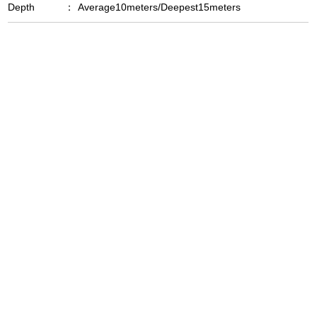
Depth
：
Average10meters/Deepest15meters