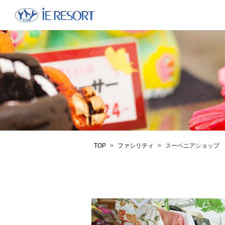
TOP
>
ファシリティ
>
スーベニアショップ