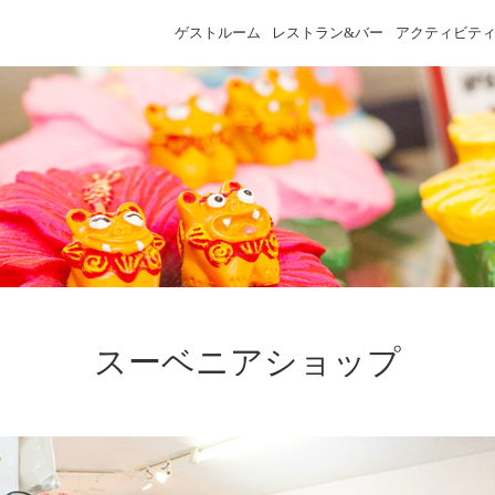
ゲストルーム
レストラン&バー
アクティビテ
スーベニアショップ