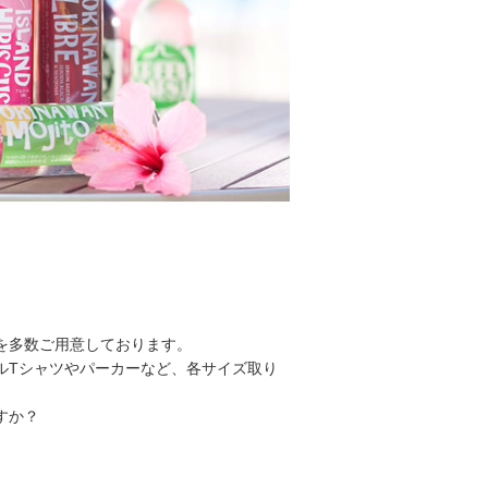
を多数ご用意しております。
ルTシャツやパーカーなど、各サイズ取り
すか？