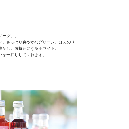
ソーダ」。
ク。さっぱり爽やかなグリーン、ほんのり
懐かしい気持ちになるホワイト。
中を一押ししてくれます。