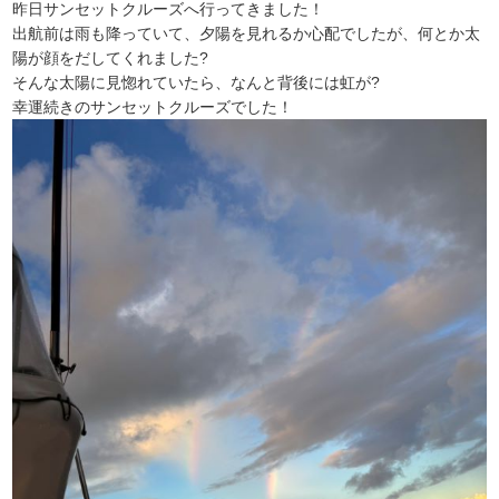
昨日サンセットクルーズへ行ってきました！
出航前は雨も降っていて、夕陽を見れるか心配でしたが、何とか太
陽が顔をだしてくれました?
そんな太陽に見惚れていたら、なんと背後には虹が?
幸運続きのサンセットクルーズでした！