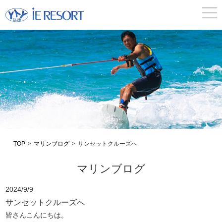
togg
navi
TOP
>
マリンブログ
>
サンセットクルーズへ
マリンブログ
2024/9/9
サンセットクルーズへ
皆さんこんにちは。