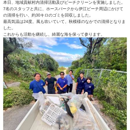
本日、地域貢献村内清掃活動及びビーチクリーンを実施しました。
7名のスタッフと共に、ホースパークから伊江ビーチ周辺にかけて
の清掃を行い、約30キロのゴミを回収しました。
最高気温は24度。風も吹いていて、秋模様のなかでの清掃となりま
した。
これからも活動を継続し、綺麗な海を保って参ります。